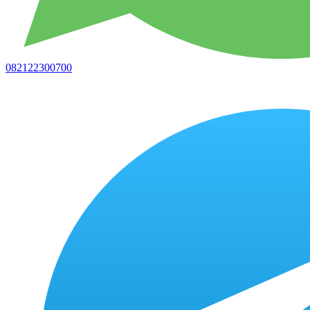
082122300700