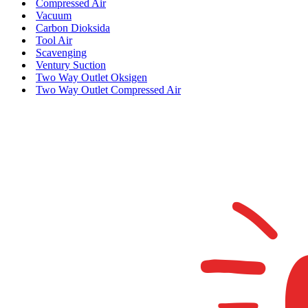
Compressed Air
Vacuum
Carbon Dioksida
Tool Air
Scavenging
Ventury Suction
Two Way Outlet Oksigen
Two Way Outlet Compressed Air