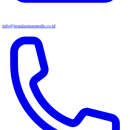
info@instalasigasmedis.co.id