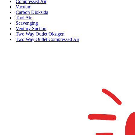
Compressed Air
Vacuum
Carbon Dioksida
Tool Air
Scavenging
Ventury Suction
Two Way Outlet Oksigen
Two Way Outlet Compressed Air