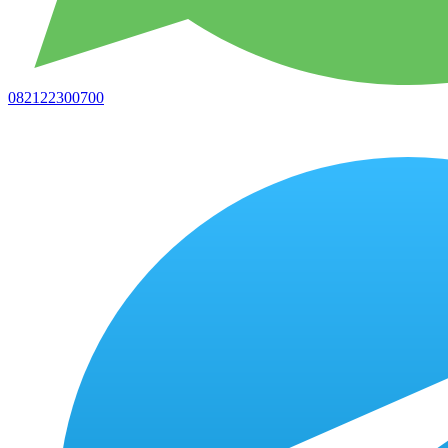
082122300700