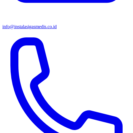
info@instalasigasmedis.co.id