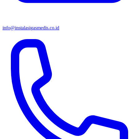
info@instalasigasmedis.co.id