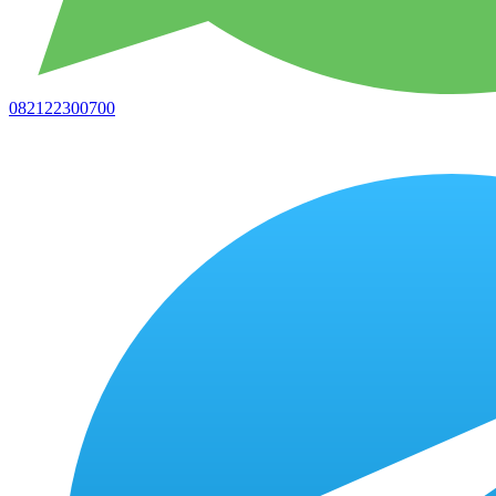
082122300700