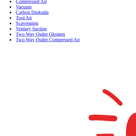
Compressed Air
Vacuum
Carbon Dioksida
Tool Air
Scavenging
Ventury Suction
Two Way Outlet Oksigen
Two Way Outlet Compressed Air