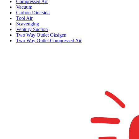
Compressed Air
Vacuum
Carbon Dioksida
Tool Air
Scavenging
Ventury Suction
Two Way Outlet Oksigen
Two Way Outlet Compressed Air