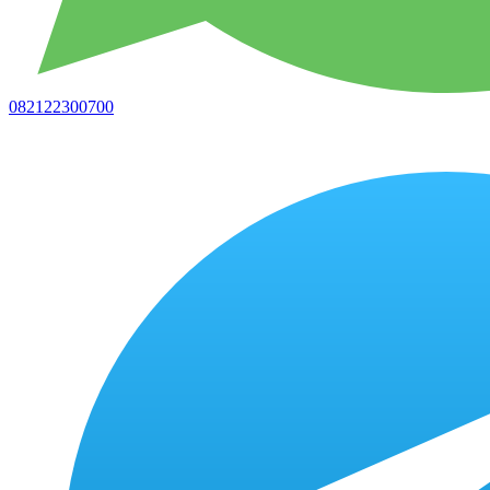
082122300700