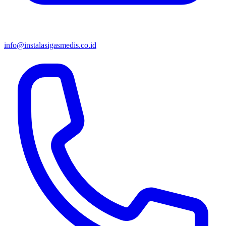
info@instalasigasmedis.co.id