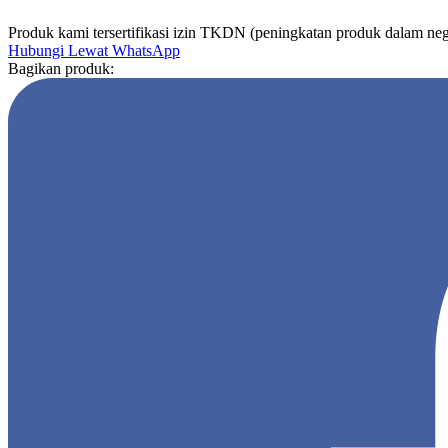
Produk kami tersertifikasi izin TKDN (peningkatan produk dalam neg
Hubungi Lewat WhatsApp
Bagikan produk: