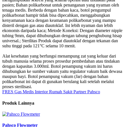
pasien; Bahan polikarbonat untuk penanganan yang nyaman oleh
tenaga medis. Berbeda dengan bahan kaca, botol pengumpul
polikarbonat hampir tidak bisa dipecahkan, menggabungkan
kenyamanan kaca dengan keamanan polikarbonat yang mampu
disteril dengan gas atau diautoklaf. Ini lebih nyaman dan lebih
ekonomis daripada kaca; Metode Koneksi: Dengan diameter nipple
tubing 9mm, dapat dihubungkan dengan tabung penghubung hisap
universal.; Sterilitas Produk dapat diautoklaf dengan tekanan dan
suhu tinggi pada 121°C selama 10 menit.
Alat kesehatan yang berfungsi menampung zat yang keluar dari
tubuh manusia selama proses prosedur pembedahan atau tindakan
dengan kapasitas 3.000ml. Botol penampung vakum ini harus
dihubungkan ke sumber vakum yaitu regulator vakum baik dewasa
maupun bayi. Botol penampung vakum (Jar) dengan bahan
polikarbonat ini dapat di gunakan berulang kali setelah melalui
proses sterilisasi.
FRES Gas Medis
Interior Rumah Sakit
Partner Pahsco
Produk Lainnya
Pahsco Flowmeter