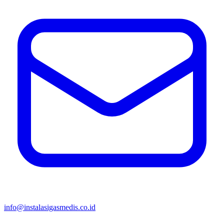
info@instalasigasmedis.co.id