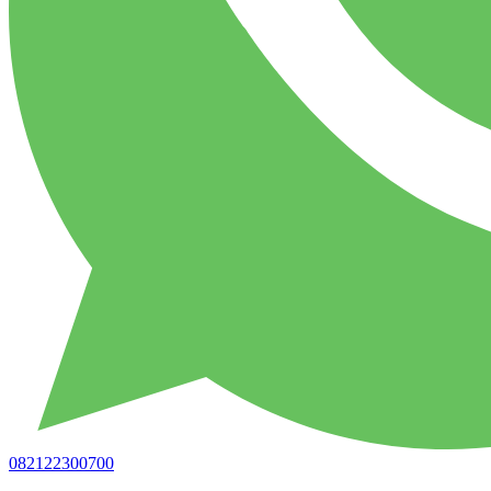
082122300700