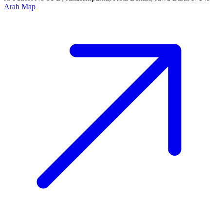
Arah Map