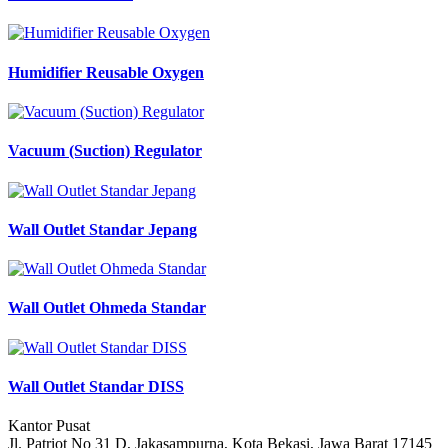
Humidifier Reusable Oxygen
Vacuum (Suction) Regulator
Wall Outlet Standar Jepang
Wall Outlet Ohmeda Standar
Wall Outlet Standar DISS
Kantor Pusat
Jl. Patriot No 31 D, Jakasampurna, Kota Bekasi, Jawa Barat 17145