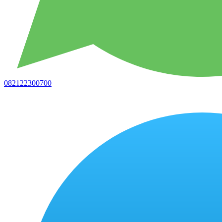
082122300700