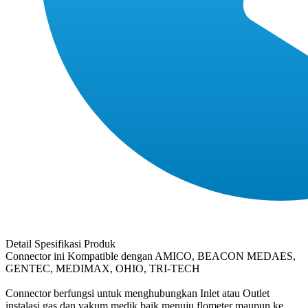
Detail Spesifikasi Produk
Connector ini Kompatible dengan AMICO, BEACON MEDAES,
GENTEC, MEDIMAX, OHIO, TRI-TECH
Connector berfungsi untuk menghubungkan Inlet atau Outlet
instalasi gas dan vakum medik baik menuju flometer maupun ke