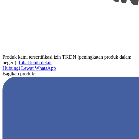
Produk kami tersertifikasi izin TKDN (peningkatan produk dalam
negeri).
Lihat lebih detail
Hubungi Lewat WhatsApp
Bagikan produk: