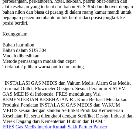
perbelanjaan, perkantoran, hotel, sekolah, pabrik obat-obatan dan
alat kesehatan yang terbuat dari bahan SUS 304 dan dicover dengan
bahan nilon dan biasa di pasang di dalam ruang kamar mandi untuk
pegangan pasien membantu untuk berdiri dari posisi jongkok ke
posisi berdiri.
Keunggulan:
Bahan luar nilon
Bahan dalam SUS 304
Mudah dibersihkan
Metode pemasangan mudah dan cepat
Terdapat 2 pilihan warna putih dan kuning
"INSTALASI GAS MEDIS dan Vakum Medis, Alarm Gas Medis,
Terminal Outlet, Flowmeter Oksigen. Sesuai Peraturan SISTEM
GAS MEDIS di Indonesia. FRES mendukung Visi
KEMENTERIAN KESEHATAN RI. Kami Berhasil Melakukan
Produksi Peralatan INSTALASI GAS MEDIS dan VAKUM
MEDIS sesuai dengan standar Sertifikat Produksi Kementerian
Kesehatan RI, serta dilengkapi dengan Sertifikat Design Industri dan
Merek Dagang dari Kementerian Hukum dan HAM.”
FRES Gas Medis
Interior Rumah Sakit
Partner Pahsco