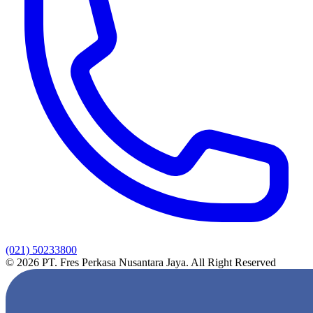
(021) 50233800
© 2026 PT. Fres Perkasa Nusantara Jaya. All Right Reserved