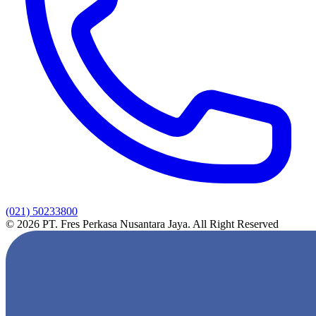
(021) 50233800
© 2026 PT. Fres Perkasa Nusantara Jaya. All Right Reserved